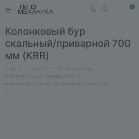
0
Колонковый бур
скальный/приварной 700
мм (KRR)
—
—
—
Главная
Каталог
Колонковые буры
—
Колонковые буры скальные (KRR)
Колонковый бур скальный/приварной 700 мм (KRR)