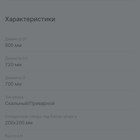
Характеристики
Диаметр D1
800 мм
Диаметр D2
720 мм
Диаметр D
700 мм
Тип резца
Скальный/Приварной
Посадочное гнездо под Келли-штангу
200х200 мм
Высота H