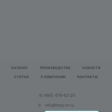
КАТАЛОГ
ПРОИЗВОДСТВО
НОВОСТИ
СТАТЬИ
О КОМПАНИИ
КОНТАКТЫ
8 (495) 476-62-20
info@tmpz-m.ru