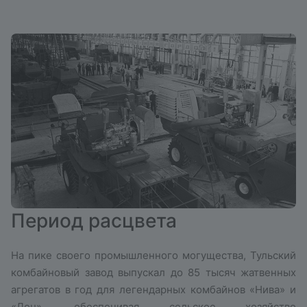
Период расцвета
На пике своего промышленного могущества, Тульский
комбайновый завод выпускал до 85 тысяч жатвенных
агрегатов в год для легендарных комбайнов «Нива» и
«Дон», обеспечивая сельское хозяйство