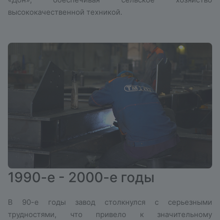
высококачественной техникой.
1990-е - 2000-е годы
В 90-е годы завод столкнулся с серьезными
трудностями, что привело к значительному