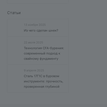
Статьи
13 ноября 2025
Из чего сделан шнек?
22 июля 2025
Технология CFA-бурения:
современный подход к
свайному фундаменту
9 апреля 2025
Сталь 17Г1С в буровом
инструменте: прочность,
проверенная глубиной