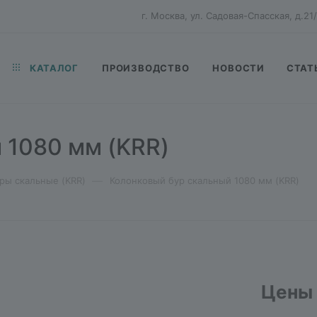
г. Москва, ул. Садовая-Спасская, д.21/
КАТАЛОГ
ПРОИЗВОДСТВО
НОВОСТИ
СТАТ
 1080 мм (KRR)
—
ры скальные (KRR)
Колонковый бур скальный 1080 мм (KRR)
Цены 