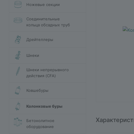
Ножевые секции
Соединительные
кольца обсадных труб
Дрейтеллеры
Шнеки
Шнеки непрерывного
действия (CFA)
Ковшебуры
Колонковые буры
Характерист
Бетонолитное
оборудование