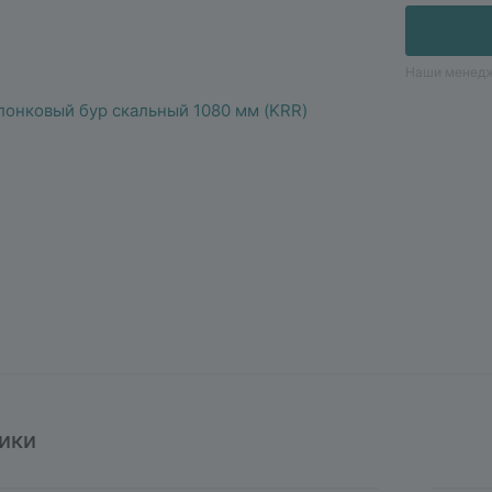
Наши менедж
ики