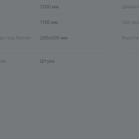
1200 мм
Диамет
1100 мм
Тип ре
до под Келли-
200х200 мм
Высота
ния
Штука