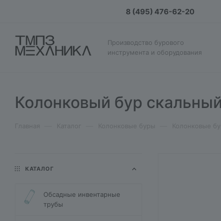
8 (495) 476-62-20
Производство бурового
инструмента и оборудования
Колонковый бур скальный
—
—
—
Главная
Каталог
Колонковые буры
Колонковые бу
КАТАЛОГ
Обсадные инвентарные
трубы