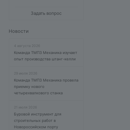
Задать вопрос
Новости
4 августа 2026
Команда ТМПЗ Механика изучает
опыт производства штанг-келли
29 июля 2026
Команда ТМПЗ Механика провела
приемку нового
четырехвалкового станка
21 июля 2026
Буровой инструмент для
строительных работ в
Новороссийском порту