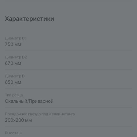
Характеристики
Диаметр D1
750 мм
Диаметр D2
670 мм
Диаметр D
650 мм
Тип резца
Скальный/Приварной
Посадочное гнездо под Келли-штангу
200х200 мм
Высота H