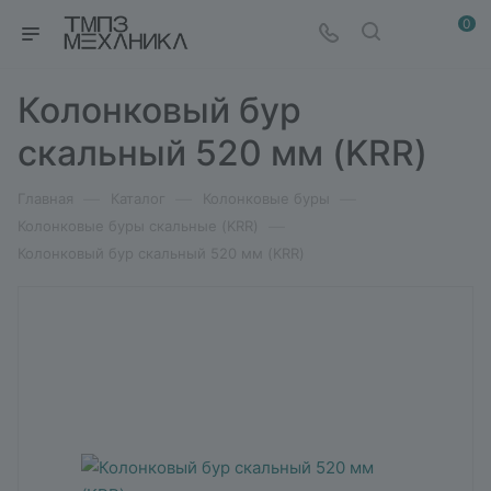
0
Колонковый бур
скальный 520 мм (KRR)
—
—
—
Главная
Каталог
Колонковые буры
—
Колонковые буры скальные (KRR)
Колонковый бур скальный 520 мм (KRR)