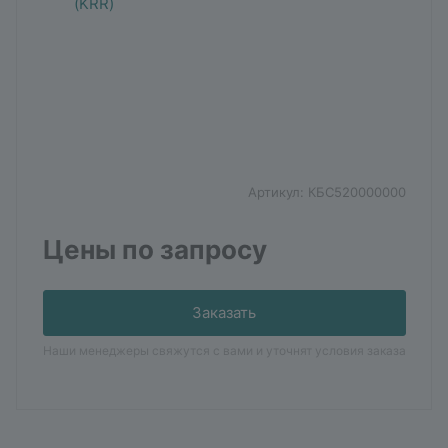
Артикул:
КБС520000000
Цены по запросу
Заказать
Наши менеджеры свяжутся с вами и уточнят условия заказа