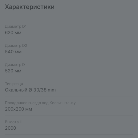
Характеристики
Диаметр D1
620 мм
Диаметр D2
540 мм
Диаметр D
520 мм
Тип резца
Скальный Ø 30/38 mm
Посадочное гнездо под Келли-штангу
200х200 мм
Высота H
2000