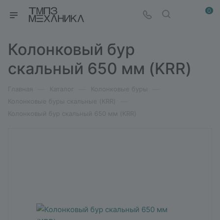
0
Колонковый бур
скальный 650 мм (KRR)
—
—
—
Главная
Каталог
Колонковые буры
—
Колонковые буры скальные (KRR)
Колонковый бур скальный 650 мм (KRR)