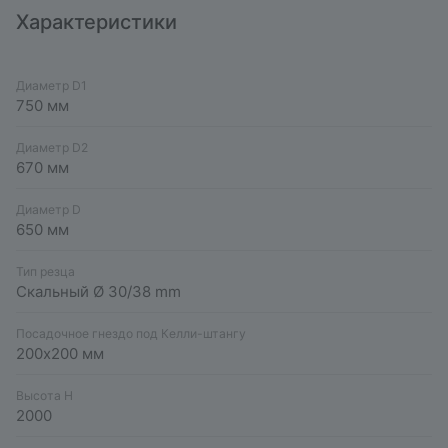
Характеристики
Диаметр D1
750 мм
Диаметр D2
670 мм
Диаметр D
650 мм
Тип резца
Скальный Ø 30/38 mm
Посадочное гнездо под Келли-штангу
200х200 мм
Высота H
2000