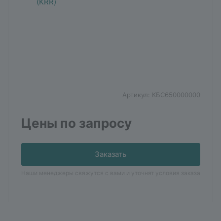
Артикул:
КБС650000000
Цены по запросу
Заказать
Наши менеджеры свяжутся с вами и уточнят условия заказа